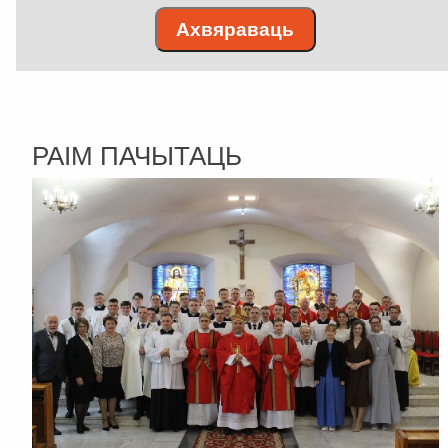
Ахвяраваць
РАІМ ПАЧЫТАЦЬ