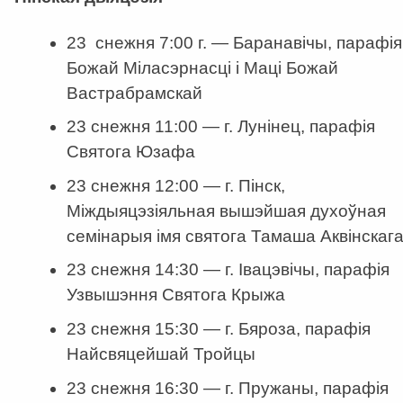
23 снежня 7:00 г. — Баранавічы, парафія
Божай Міласэрнасці і Маці Божай
Вастрабрамскай
23 снежня 11:00 — г. Лунінец, парафія
Святога Юзафа
23 снежня 12:00 — г. Пінск,
Міждыяцэзіяльная вышэйшая духоўная
семінарыя імя святога Тамаша Аквінскаг
23 снежня 14:30 — г. Івацэвічы, парафія
Узвышэння Святога Крыжа
23 снежня 15:30 — г. Бяроза, парафія
Найсвяцейшай Тройцы
23 снежня 16:30 — г. Пружаны, парафія