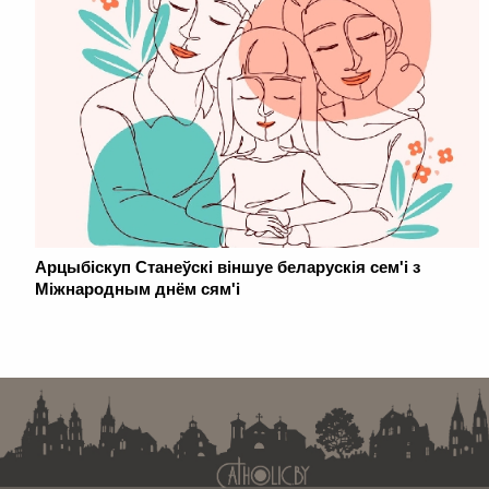
Арцыбіскуп Станеўскі віншуе беларускія сем'і з
Міжнародным днём сям'і
. . . . . . . . . . . . . . . . . . . . . . . . . . . . . . . . . . . . . . . . . . . . . . . . . . . . . . . . . . . . .