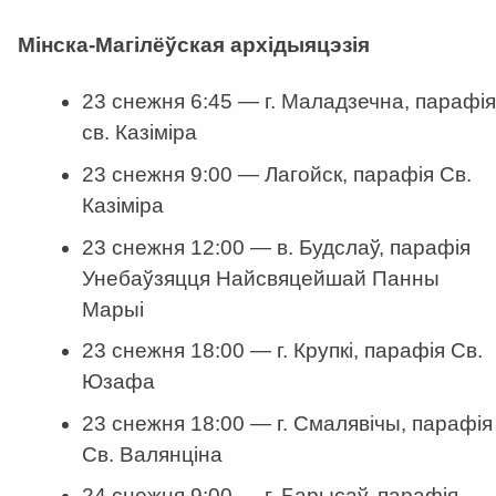
Мінска-Магілёўская архідыяцэзія
23 снежня 6:45 — г. Маладзечна, парафія
св. Казіміра
23 снежня 9:00 — Лагойск, парафія Св.
Казіміра
23 снежня 12:00 — в. Будслаў, парафія
Унебаўзяцця Найсвяцейшай Панны
Марыі
23 снежня 18:00 — г. Крупкі, парафія Св.
Юзафа
23 снежня 18:00 — г. Смалявічы, парафія
Св. Валянціна
24 снежня 9:00 — г. Барысаў, парафія