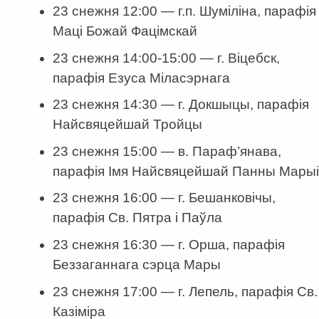
23 снежня 12:00 — г.п. Шуміліна, парафія
Маці Божай Фацімскай
23 снежня 14:00-15:00 — г. Віцебск,
парафія Езуса Міласэрнага
23 снежня 14:30 — г. Докшыцы, парафія
Найсвяцейшай Тройцы
23 снежня 15:00 — в. Параф’янава,
парафія Імя Найсвяцейшай Панны Марыі
23 снежня 16:00 — г. Бешанковічы,
парафія Св. Пятра і Паўла
23 снежня 16:30 — г. Орша, парафія
Беззаганнага сэрца Мары
23 снежня 17:00 — г. Лепель, парафія Св.
Казіміра