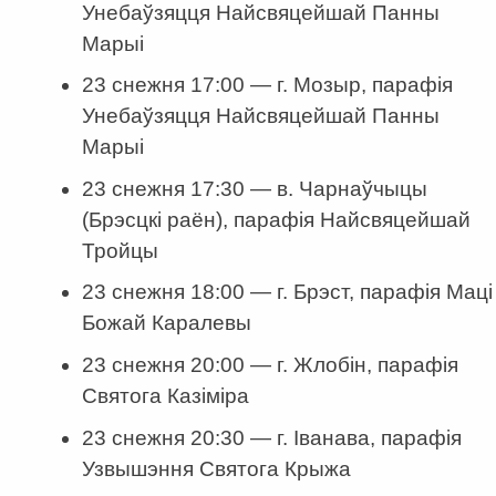
Унебаўзяцця Найсвяцейшай Панны
Марыі
23 снежня 17:00 — г. Мозыр, парафія
Унебаўзяцця Найсвяцейшай Панны
Марыі
23 снежня 17:30 — в. Чарнаўчыцы
(Брэсцкі раён), парафія Найсвяцейшай
Тройцы
23 снежня 18:00 — г. Брэст, парафія Маці
Божай Каралевы
23 снежня 20:00 — г. Жлобін, парафія
Святога Казіміра
23 снежня 20:30 — г. Іванава, парафія
Узвышэння Святога Крыжа