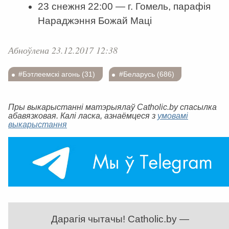
23 снежня 22:00 — г. Гомель, парафія
Нараджэння Божай Маці
Абноўлена 23.12.2017 12:38
#Бэтлеемскі агонь (31)
#Беларусь (686)
Пры выкарыстанні матэрыялаў Catholic.by спасылка
абавязковая. Калі ласка, азнаёмцеся з
умовамі
выкарыстання
Дарагія чытачы! Catholic.by —