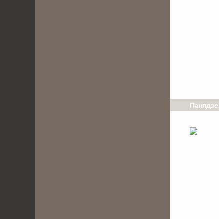
Панядзел