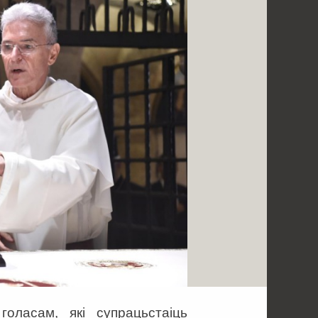
оласам, які супрацьстаіць