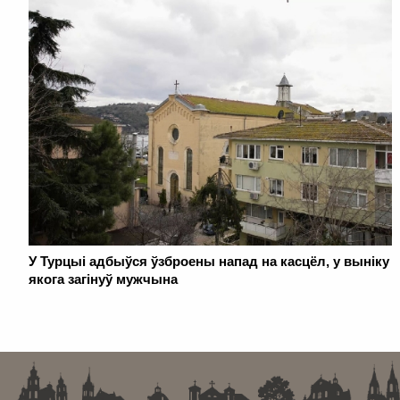
У Турцыі адбыўся ўзброены напад на касцёл, у выніку
якога загінуў мужчына
. . . . . . . . . . . . . . . . . . . . . . . . . . . . . . . . . . . . . . . . . . . . . . . . . . . . . . . . . . . . .