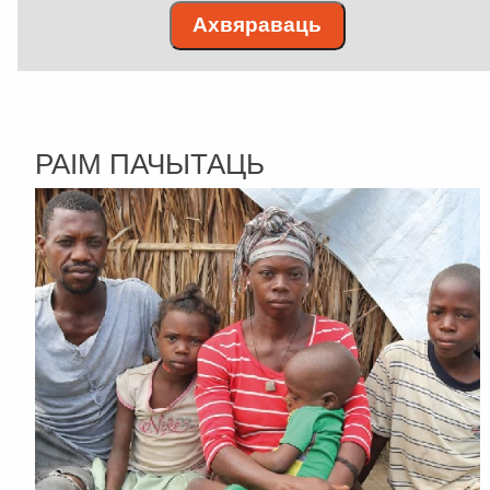
Ахвяраваць
РАІМ ПАЧЫТАЦЬ