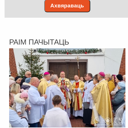
Ахвяраваць
РАІМ ПАЧЫТАЦЬ