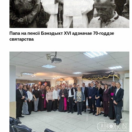
Папа на пенсіі Бэнэдыкт XVI адзначае 70-годдзе
святарства