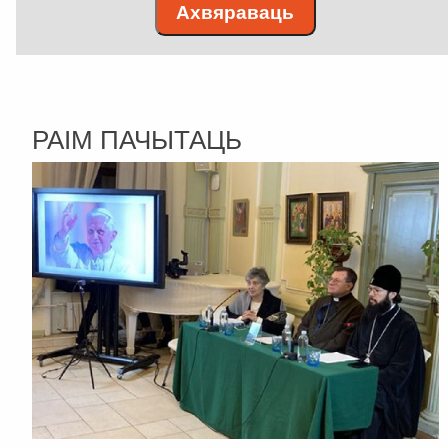
Ахвяраваць
РАІМ ПАЧЫТАЦЬ