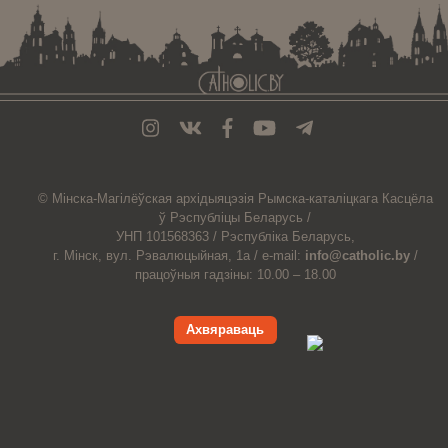
© Мiнска-Магiлёўская
архiдыяцэзiя
Рымска-каталіцкага
Касцёла
ў Рэспубліцы Беларусь /
УНП 101568363 /
Рэспубліка Беларусь,
г. Мінск, вул. Рэвалюцыйная, 1а /
e-mail:
info@catholic.by
/
працоўныя гадзіны: 10.00 – 18.00
Ахвяраваць