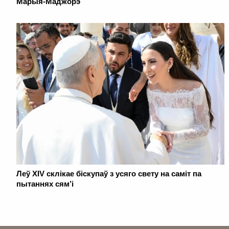
Марыя-Маджорэ
Леў XIV склікае біскупаў з усяго свету на саміт па
пытаннях сям’і
. . . . . . . . . . . . . . . . . . . . . . . . . . . . . . . . . . . . . . . . . . . . . . . . . . . . . . . . . . . . .