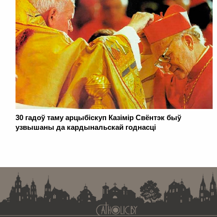
30 гадоў таму арцыбіскуп Казімір Свёнтэк быў
узвышаны да кардынальскай годнасці
. . . . . . . . . . . . . . . . . . . . . . . . . . . . . . . . . . . . . . . . . . . . . . . . . . . . . . . . . . . . .