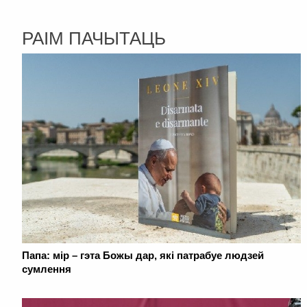
РАІМ ПАЧЫТАЦЬ
Папа: мір – гэта Божы дар, які патрабуе людзей
сумлення