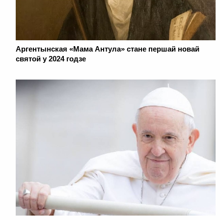
Аргентынская «Мама Антула» стане першай новай
святой у 2024 годзе