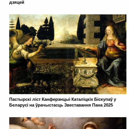
дзяцей
Пастырскі ліст Канферэнцыі Каталіцкіх Біскупаў у
Беларусі на ўрачыстасць Звеставання Пана 2025