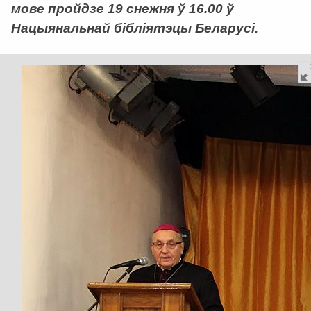
мове пройдзе 19 снежня ў 16.00 ў
Нацыянальнай бібліятэцы Беларусі.