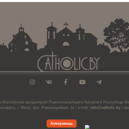
а-Магiлёўская
архiдыяцэзiя
Рымска-каталіцкага
Касцёла
ў Рэспубліцы Бе
Беларусь,
г. Мінск, вул. Рэвалюцыйная, 1а /
e-mail:
info@catholic.by
/
пр
Ахвяраваць