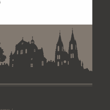
і
 . . . . . . . . . . . . . . . . .
ларусь /