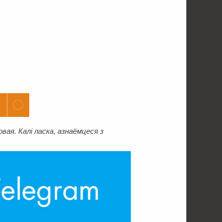
ая. Калі ласка, азнаёмцеся з