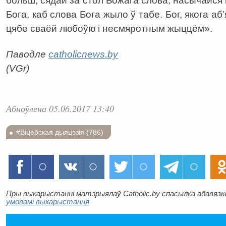
больш, сядай за стол Божага слова, насычайся 
Бога, каб слова Бога жыло ў табе. Бог, якога аб
цябе сваёй любоўю і несмяротным жыццём».
Паводле
catholicnews.by
(VGr)
Абноўлена 05.06.2017 13:40
#Віцебская дыяцэзія (786)
Пры выкарыстанні матэрыялаў Catholic.by спасылка абавязков
умовамі выкарыстання