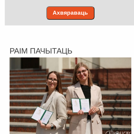
Ахвяраваць
РАІМ ПАЧЫТАЦЬ