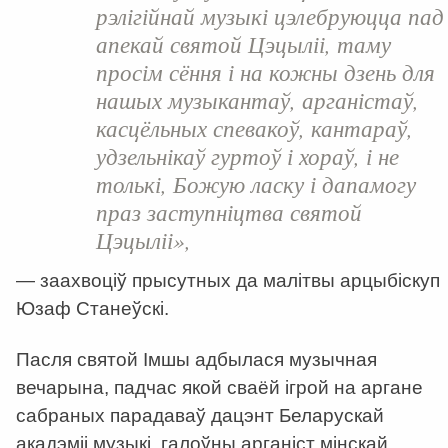
рэлігійнай музыкі цэлебруюцца пад
апекай святой Цэцыліі, таму
просім сёння і на кожны дзень для
нашых музыкантаў, арганістаў,
касцёльных спевакоў, кантараў,
удзельнікаў гуртоў і хораў, і не
толькі, Божую ласку і дапамогу
праз заступніцтва святой
Цэцыліі»,
— заахвоціў прысутных да малітвы арцыбіскуп
Юзаф Станеўскі.
Пасля святой Імшы адбылася музычная
вечарына, падчас якой сваёй ігрой на аргане
сабраных парадаваў дацэнт Беларускай
акадэміі музыкі, галоўны арганіст мінскай