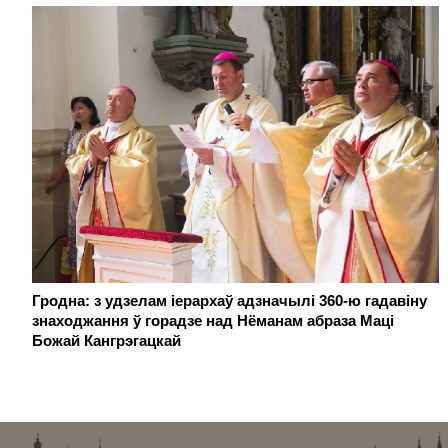
Гродна: з удзелам іерархаў адзначылі 360-ю гадавіну
знаходжання ў горадзе над Нёманам абраза Маці
Божай Кангрэгацкай
. . . . . . . . . . . . . . . . . . . . . . . . . . . . . . . . . . . . . . . . . . . . . . . . . . . . . . . . . . . . .