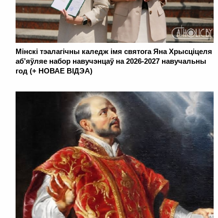
Мінскі тэалагічны каледж імя святога Яна Хрысціцеля
аб’яўляе набор навучэнцаў на 2026-2027 навучальны
год (+ НОВАЕ ВІДЭА)