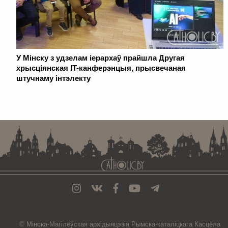
У Мінску з удзелам іерархаў прайшла Другая
хрысціянская IT-канферэнцыя, прысвечаная
штучнаму інтэлекту
. . . . . . . . . . . . . . . . . . . . . . . . . . . . . . . . . . . . . . . . . . . . . . . . . . . . . . . . . . . . .
© Мiнска-Магiлёўская
архiдыяцэзiя
Рымска-каталіцкага
Касцёла