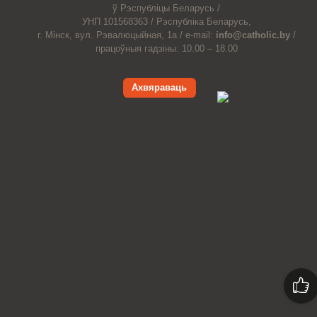
ў Рэспубліцы Беларусь /
УНП 101568363 /
Рэспубліка Беларусь,
г. Мінск, вул. Рэвалюцыйная, 1а /
e-mail:
info@catholic.by
/
працоўныя гадзіны: 10.00 – 18.00
Ахвяраваць