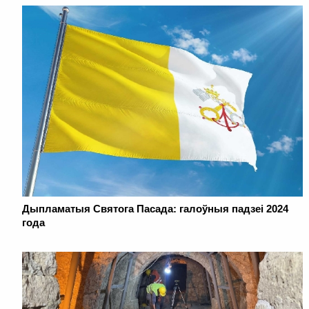
Дыпламатыя Святога Пасада: галоўныя падзеі 2024
года