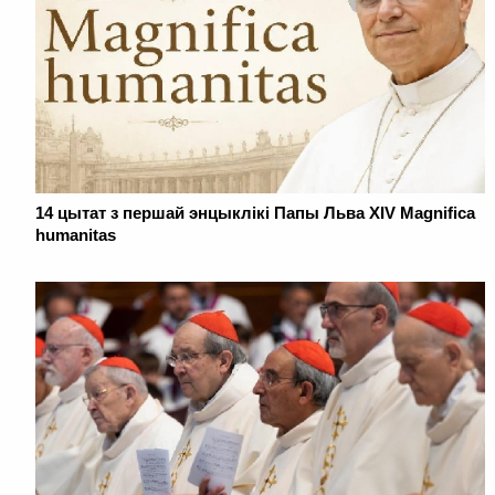
14 цытат з першай энцыклікі Папы Льва XIV Magnifica
humanitas