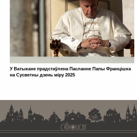
У Ватыкане прадстаўлена Пасланне Папы Францішка
на Сусветны дзень міру 2025
. . . . . . . . . . . . . . . . . . . . . . . . . . . . . . . . . . . . . . . . . . . . . . . . . . . . . . . . . . . . .