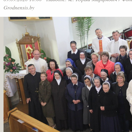
Grodnensis.by