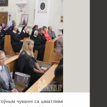
оўным чуванні са шматлікімі