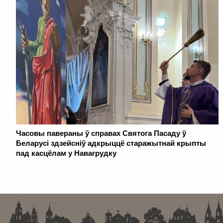
Часовы павераны ў справах Святога Пасаду ў
Беларусі здзейсніў адкрыццё старажытнай крыпты
пад касцёлам у Навагрудку
. . . . . . . . . . . . . . . . . . . . . . . . . . . . . . . . . . . . . . . . . . . . . . . . . . . . . . . . . . . . .