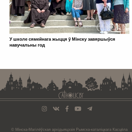
У школе сямейнага жыцця ў Мінску завяршыўся
навучальны год
. . . . . . . . . . . . . . . . . . . . . . . . . . . . . . . . . . . . . . . . . . . . . . . . . . . . . . . . . . . . .
© Мiнска-Магiлёўская
архiдыяцэзiя
Рымска-каталіцкага
Касцёла