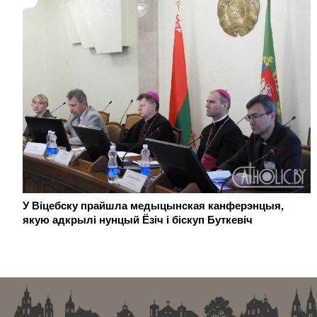
У Віцебску прайшла медыцынская канферэнцыя,
якую адкрылі нунцый Ёзіч і біскуп Буткевіч
. . . . . . . . . . . . . . . . . . . . . . . . . . . . . . . . . . . . . . . . . . . . . . . . . . . . . . . . . . . . .