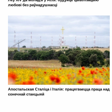
любові без раўнадушнасці
Апостальская Сталіца і Італія: працягваецца праца над
сонечнай станцыяй
. . . . . . . . . . . . . . . . . . . . . . . . . . . . . . . . . . . . . . . . . . . . . . . . . . . . . . . . . . . . .