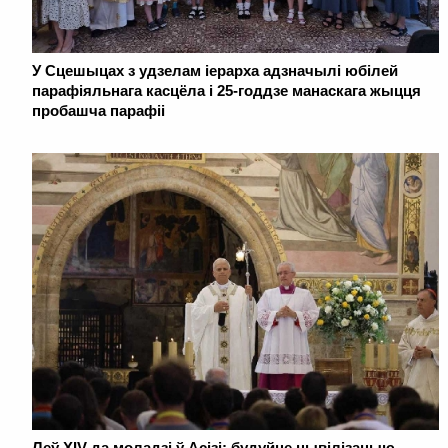
У Сцешыцах з удзелам іерарха адзначылі юбілей
парафіяльнага касцёла і 25-годдзе манаскага жыцця
пробашча парафіі
Леў XIV да моладзі ў Асізі: будуйце цывілізацыю