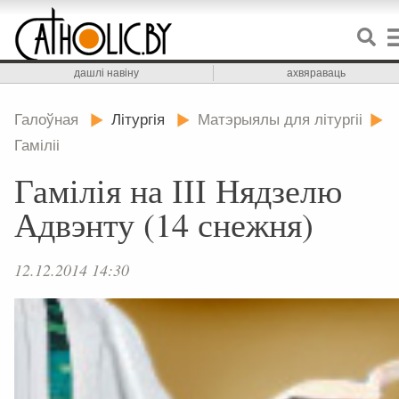
дашлі навіну
ахвяраваць
Галоўная
Літургія
Матэрыялы для літургіі
Гаміліі
Гамілія на ІІІ Нядзелю
Адвэнту (14 снежня)
12.12.2014 14:30