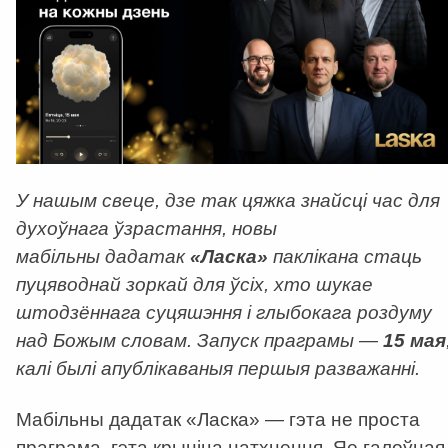
У нашым свеце, дзе так цяжка знайсці час для
духоўнага ўзрастання, новы
мабільны дадатак
«Ласка»
паклікана стаць
пуцяводнай зоркай для ўсіх, хто шукае
штодзённага суцяшэння і глыбокага роздуму
над Божым словам. Запуск праграмы —
15 мая
калі былі апублікаваныя першыя разважанні.
Мабільны дадатак «Ласка» — гэта не проста
праграма, гэта крыніца натхнення. Яе галоўная