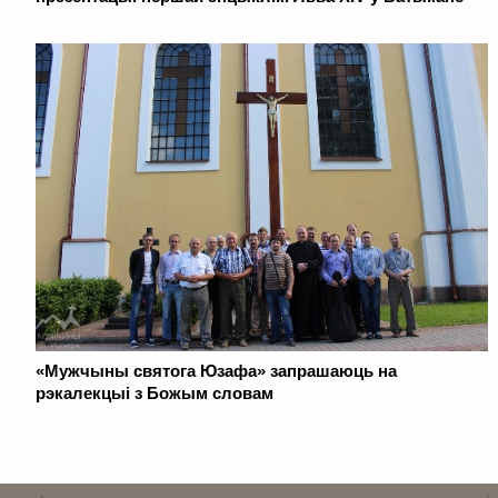
«Мужчыны святога Юзафа» запрашаюць на
рэкалекцыі з Божым словам
. . . . . . . . . . . . . . . . . . . . . . . . . . . . . . . . . . . . . . . . . . . . . . . . . . . . . . . . . . . . .