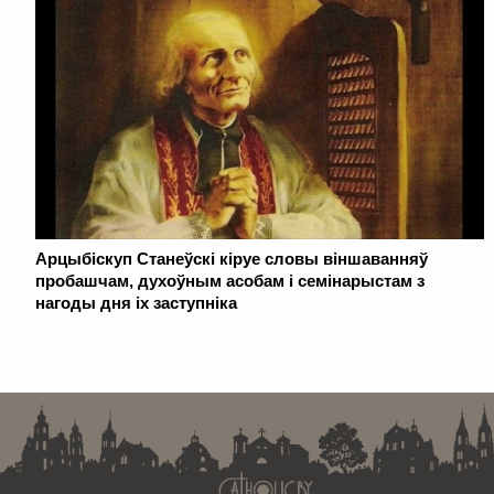
Арцыбіскуп Станеўскі кіруе словы віншаванняў
пробашчам, духоўным асобам і семінарыстам з
нагоды дня іх заступніка
. . . . . . . . . . . . . . . . . . . . . . . . . . . . . . . . . . . . . . . . . . . . . . . . . . . . . . . . . . . . .