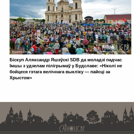
Біскуп Аляксандр Яшэўскі SDB да моладзі падчас
Імшы з удзелам пілігрымаў у Будславе: «Ніколі не
бойцеся гэтага велічнага выкліку — пайсці за
Хрыстом»
. . . . . . . . . . . . . . . . . . . . . . . . . . . . . . . . . . . . . . . . . . . . . . . . . . . . . . . . . . . . .