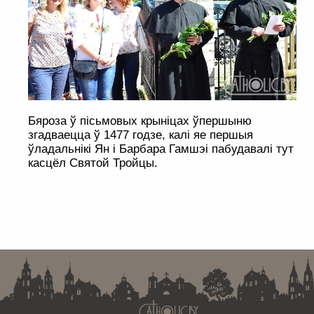
Бяроза ў пісьмовых крыніцах ўпершыню
згадваецца ў 1477 годзе, калі яе першыя
ўладальнікі Ян і Барбара Гамшэі пабудавалі тут
касцёл Святой Тройцы.
. . . . . . . . . . . . . . . . . . . . . . . . . . . . . . . . . . . . . . . . . . . . . . . . . . . . . . . . . . . . .