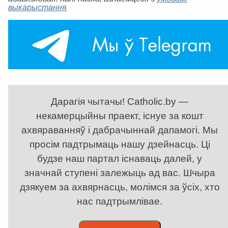
выкарыстання
Дарагія чытачы! Catholic.by —
некамерцыйны праект, існуе за кошт
ахвяраванняў і дабрачыннай дапамогі. Мы
просім падтрымаць нашу дзейнасць. Ці
будзе наш партал існаваць далей, у
значнай ступені залежыць ад вас. Шчыра
дзякуем за ахвярнасць, молімся за ўсіх, хто
нас падтрымлівае.