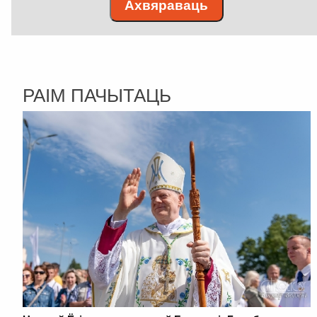
Ахвяраваць
РАІМ ПАЧЫТАЦЬ