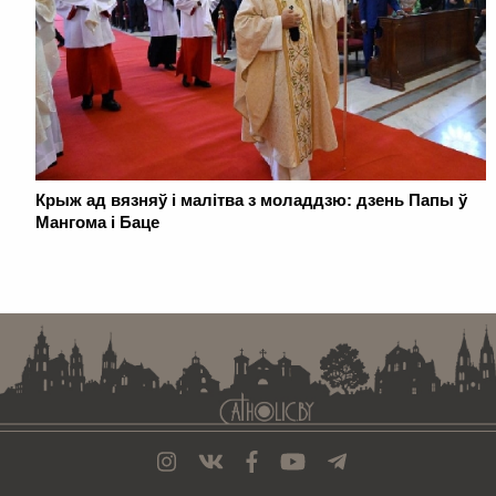
Крыж ад вязняў і малітва з моладдзю: дзень Папы ў
Мангома і Баце
. . . . . . . . . . . . . . . . . . . . . . . . . . . . . . . . . . . . . . . . . . . . . . . . . . . . . . . . . . . . .