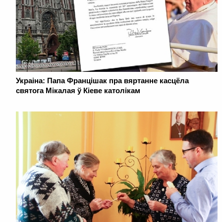
Украіна: Папа Францішак пра вяртанне касцёла
святога Мікалая ў Кіеве католікам