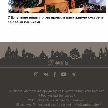
У Шчучыне айцы піяры правялі аплаткавую сустрэчу
са сваімі бацькамі
. . . . . . . . . . . . . . . . . . . . . . . . . . . . . . . . . . . . . . . . . . . . . . . . . . . . . . . . . . . . .
© Мiнска-Магiлёўская
архiдыяцэзiя
Рымска-каталіцкага
Касцёла
ў Рэспубліцы Беларусь /
УНП 101568363 /
Рэспубліка Беларусь,
г. Мінск, вул. Рэвалюцыйная, 1а /
e-mail:
info@catholic.by
/