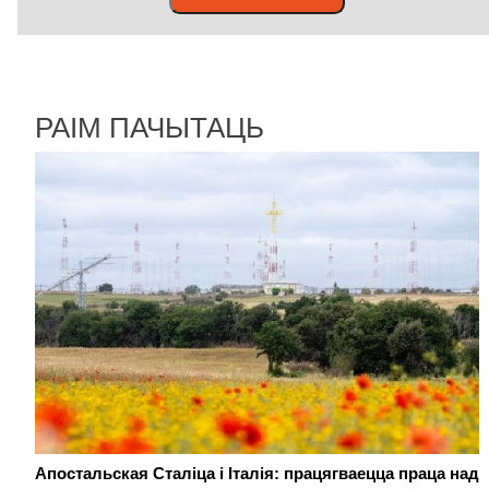
РАІМ ПАЧЫТАЦЬ
Апостальская Сталіца і Італія: працягваецца праца над