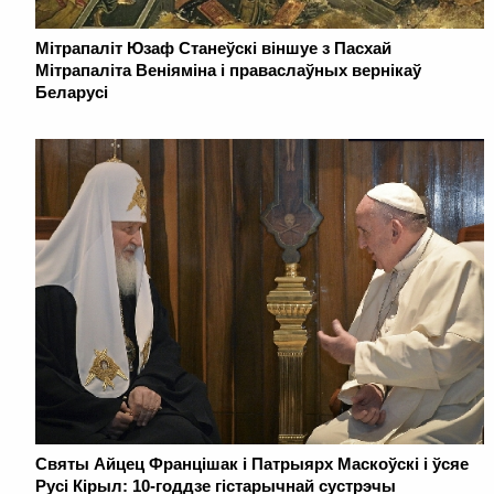
Мітрапаліт Юзаф Станеўскі віншуе з Пасхай
Мітрапаліта Веніяміна і праваслаўных вернікаў
Беларусі
Святы Айцец Францішак і Патрыярх Маскоўскі і ўсяе
Русі Кірыл: 10-годдзе гістарычнай сустрэчы