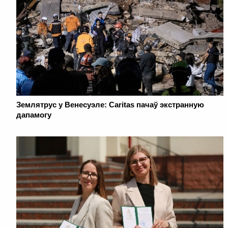
Землятрус у Венесуэле: Caritas пачаў экстранную
дапамогу