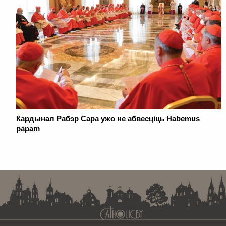
Кардынал Рабэр Сара ужо не абвесціць Habemus
papam
. . . . . . . . . . . . . . . . . . . . . . . . . . . . . . . . . . . . . . . . . . . . . . . . . . . . . . . . . . . . .