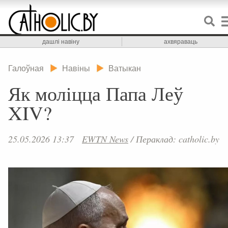
дашлі навіну
ахвяраваць
Галоўная
Навіны
Ватыкан
Як моліцца Папа Леў
XIV?
25.05.2026 13:37
EWTN News
/
Пераклад: catholic.by