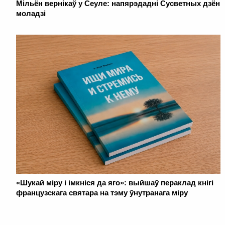
Мільён вернікаў у Сеуле: напярэдадні Сусветных дзён
моладзі
«Шукай міру і імкніся да яго»: выйшаў пераклад кнігі
французскага святара на тэму ўнутранага міру
. . . . . . . . . . . . . . . . . . . . . . . . . . . . . . . . . . . . . . . . . . . . . . . . . . . . . . . . . . . . .