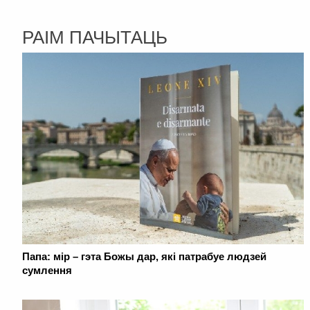
РАІМ ПАЧЫТАЦЬ
Папа: мір – гэта Божы дар, які патрабуе людзей
сумлення