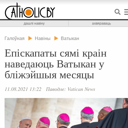
дашлі навіну
ахвяраваць
Галоўная
Навіны
Ватыкан
Епіскапаты сямі краін
наведаюць Ватыкан у
бліжэйшыя месяцы
11.08.2021 13:22
Паводле: Vatican News