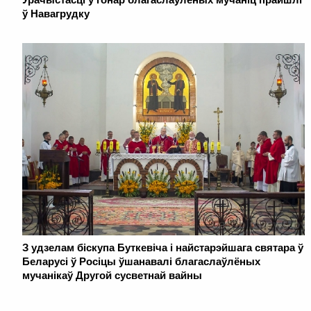
ў Навагрудку
З удзелам біскупа Буткевіча і найстарэйшага святара ў
Беларусі ў Росіцы ўшанавалі благаслаўлёных
мучанікаў Другой сусветнай вайны
. . . . . . . . . . . . . . . . . . . . . . . . . . . . . . . . . . . . . . . . . . . . . . . . . . . . . . . . . . . . .