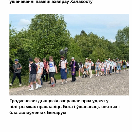
ўшанаванні памяці ахвяраў Халакосту
Гродзенская дыяцэзія запрашае праз удзел у
пілігрымках праславіць Бога і ўшанаваць святых і
благаслаўлёных Беларусі
. . . . . . . . . . . . . . . . . . . . . . . . . . . . . . . . . . . . . . . . . . . . . . . . . . . . . . . . . . . . .