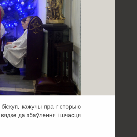
біскуп, кажучы пра гісторыю
 вядзе да збаўлення і шчасця