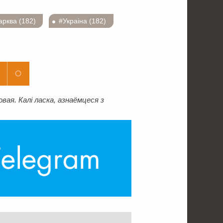
арква (182)
#Украіна (182)
ая. Калі ласка, азнаёмцеся з