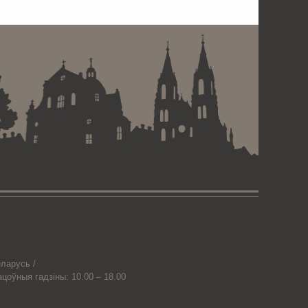
 . . . . . . . . . . . . . . . . .
ларусь /
ацоўныя гадзіны: 10.00 – 18.00