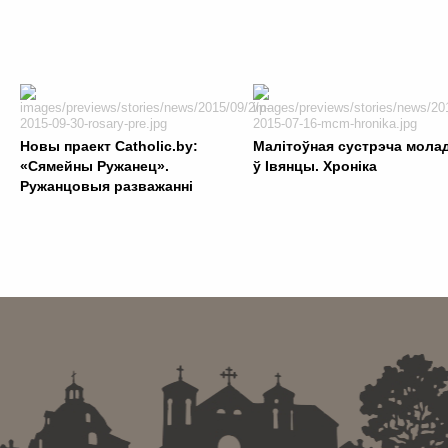
Новы праект Сatholic.by:
Малітоўная сустрэча молад
«Сямейны Ружанец».
ў Івянцы. Хроніка
Ружанцовыя разважанні
. . . . . . . . . . . . . . . . . . . . . . . . . . . . . . . . . . . . . . . . . . . .