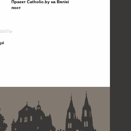
Праект Сatholic.by на Вялікі
пост
зі
 . . . . . . . . . . . . . . . . .