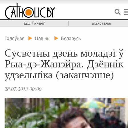
дашлі навіну
ахвяраваць
Галоўная
Навіны
Беларусь
Сусветны дзень моладзі ў
Рыа-дэ-Жанэйра. Дзённік
удзельніка (заканчэнне)
28.07.2013 00:00