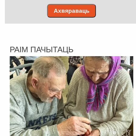
Ахвяраваць
РАІМ ПАЧЫТАЦЬ