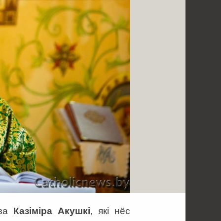
дза
Казіміра Акушкі
, які нёс