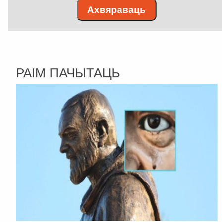
Ахвяраваць
РАІМ ПАЧЫТАЦЬ