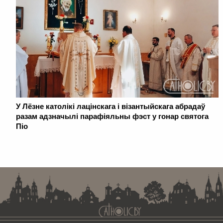
У Лёзне католікі лацінскага і візантыйскага абрадаў
разам адзначылі парафіяльны фэст у гонар святога
Піо
. . . . . . . . . . . . . . . . . . . . . . . . . . . . . . . . . . . . . . . . . . . . . . . . . . . . . . . . . . . . .