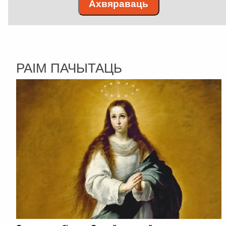
Ахвяраваць
РАІМ ПАЧЫТАЦЬ