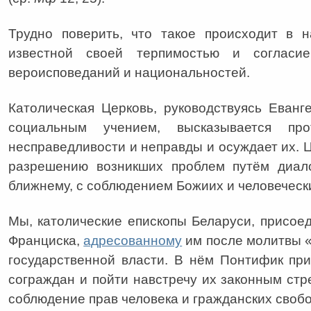
Трудно поверить, что такое происходит в 
известной своей терпимостью и соглас
вероисповеданий и национальностей.
Католическая Церковь, руководствуясь Еван
социальным учением, высказывается про
несправедливости и неправды и осуждает их. 
разрешению возникших проблем путём диал
ближнему, с соблюдением Божиих и человечески
Мы, католические епископы Беларуси, присо
Франциска,
адресованному
им после молитвы «
государственной власти. В нём Понтифик при
сограждан и пойти навстречу их законным ст
соблюдение прав человека и гражданских свобо