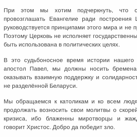
При этом мы хотим подчеркнуть, что 
провозглашать Евангелие ради построения 
руководствуется принципами этого мира и не п
Поэтому Церковь не исполняет государственн
быть использована в политических целях.
В это судьбоносное время истории нашего о
апостол Павел, мы должны носить бремена
оказывать взаимную поддержку и солидарност
не разделённой Беларуси.
Мы обращаемся к католикам и ко всем люд
продолжать возносить свои молитвы о скор
кризиса, ибо блаженны миротворцы и жажд
говорит Христос. Добро да победит зло.