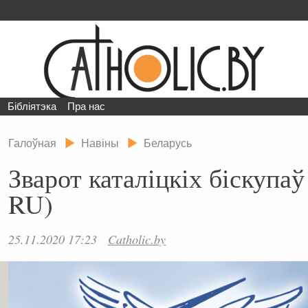
Бібліятэка
Пра нас
Галоўная
Навіны
Беларусь
Зварот каталіцкіх біскупаў
RU)
25.11.2020 17:23
Catholic.by